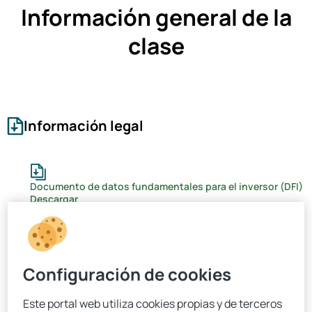
Información general de la
clase
Información legal
Documento de datos fundamentales para el inversor (DFI)
Descargar
Escenarios de rentabilidad
Descargar
Configuración de cookies
Histórico de rentabilidades
Este portal web utiliza cookies propias y de terceros
Descargar