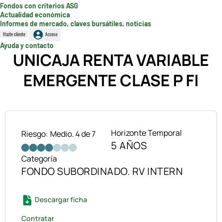
Fondos con criterios ASG
Actualidad económica
Informes de mercado, claves bursátiles, noticias
Hazte cliente
Acceso
Ayuda y contacto
UNICAJA RENTA VARIABLE
EMERGENTE CLASE P FI
Horizonte Temporal
Riesgo:
Medio. 4 de 7
5 AÑOS
Categoría
FONDO SUBORDINADO. RV INTERN
Descargar ficha
Contratar