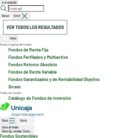
Ir al contenido
Buscar
Cerrar
VER TODOS LOS RESULTADOS
Volver
Nuestra gama de fondos
Fondos de Renta Fija
Fondos Perfilados y Multiactivo
Fondos Retorno Absoluto
Fondos de Renta Variable
Fondos Garantizados y de Rentabilidad Objetivo
Sicavs
Todos los fondos
Catálogo de Fondos de inversión
Menú
Cerrar
Gama de fondos
Renta fija, variable, Sicavs,...
Fondos Sostenibles