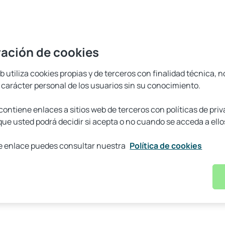
ación de cookies
 PATRIMONIO CL
b utiliza cookies propias y de terceros con finalidad técnica, n
 carácter personal de los usuarios sin su conocimiento.
ontiene enlaces a sitios web de terceros con políticas de pri
que usted podrá decidir si acepta o no cuando se acceda a ello
ría
te enlace puedes consultar nuestra
Política de cookies
O DE INVERSIÓN. RF MIXTA EURO