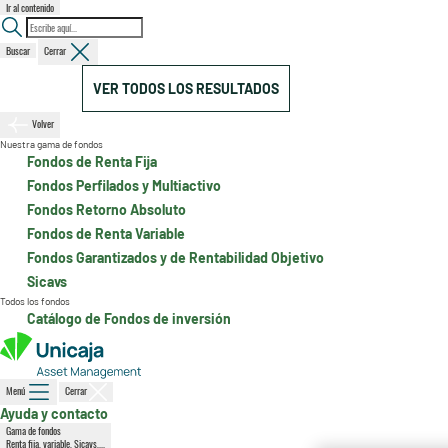
Ir al contenido
Buscar
Cerrar
VER TODOS LOS RESULTADOS
Volver
Nuestra gama de fondos
Fondos de Renta Fija
Fondos Perfilados y Multiactivo
Fondos Retorno Absoluto
Fondos de Renta Variable
Fondos Garantizados y de Rentabilidad Objetivo
Sicavs
Todos los fondos
Catálogo de Fondos de inversión
Menú
Cerrar
Ayuda y contacto
Gama de fondos
Renta fija, variable, Sicavs,...