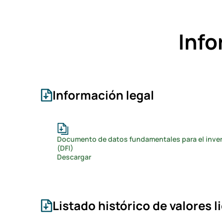
Info
Información legal
Documento de datos fundamentales para el inve
(DFI)
Descargar
Listado histórico de valores l