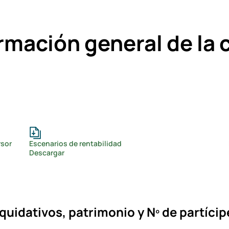
rmación general de la 
rsor
Escenarios de rentabilidad
Descargar
iquidativos, patrimonio y Nº de partícip