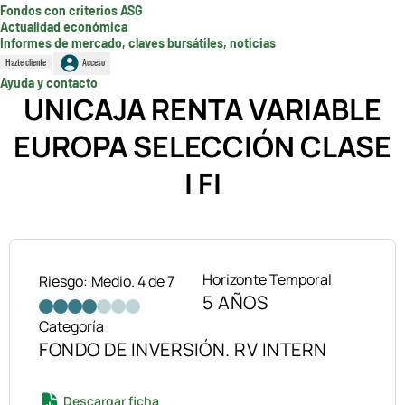
Fondos con criterios ASG
Actualidad económica
Informes de mercado, claves bursátiles, noticias
Hazte cliente
Acceso
Ayuda y contacto
UNICAJA RENTA VARIABLE
EUROPA SELECCIÓN CLASE
I FI
Horizonte Temporal
Riesgo:
Medio. 4 de 7
5 AÑOS
Categoría
FONDO DE INVERSIÓN. RV INTERN
Descargar ficha