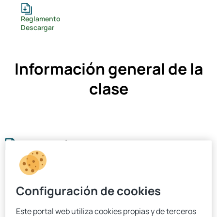
Reglamento
Descargar
Información general de la
clase
Información legal
Documento de datos fundamentales para el inversor (DFI)
Configuración de cookies
Descargar
Este portal web utiliza cookies propias y de terceros