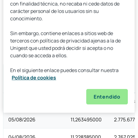
con finalidad técnica, no recaba ni cede datos de
Escenarios de rentabilidad
Descargar
carácter personal de los usuarios sin su
conocimiento.
Histórico de rentabilidades
Descargar
Sin embargo, contiene enlaces a sitios web de
terceros con políticas de privacidad ajenas a la de
Unigest que usted podrá decidir si acepta o no
cuando se acceda a ellos.
En el siguiente enlace puedes consultar nuestra
Política de cookies
Entendido