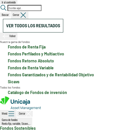
Ir al contenido
Buscar
Cerrar
VER TODOS LOS RESULTADOS
Volver
Nuestra gama de fondos
Fondos de Renta Fija
Fondos Perfilados y Multiactivo
Fondos Retorno Absoluto
Fondos de Renta Variable
Fondos Garantizados y de Rentabilidad Objetivo
Sicavs
Todos los fondos
Catálogo de Fondos de inversión
Menú
Cerrar
Gama de fondos
Renta fija, variable, Sicavs,...
Fondos Sostenibles