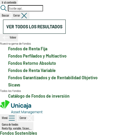
Ir al contenido
Buscar
Cerrar
VER TODOS LOS RESULTADOS
Volver
Nuestra gama de fondos
Fondos de Renta Fija
Fondos Perfilados y Multiactivo
Fondos Retorno Absoluto
Fondos de Renta Variable
Fondos Garantizados y de Rentabilidad Objetivo
Sicavs
Todos los fondos
Catálogo de Fondos de inversión
Menú
Cerrar
Gama de fondos
Renta fija, variable, Sicavs,...
Fondos Sostenibles