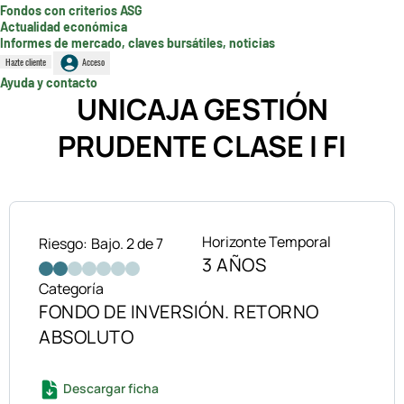
Fondos con criterios ASG
Actualidad económica
Informes de mercado, claves bursátiles, noticias
Hazte cliente
Acceso
Ayuda y contacto
UNICAJA GESTIÓN
PRUDENTE CLASE I FI
Horizonte Temporal
Riesgo:
Bajo. 2 de 7
3 AÑOS
Categoría
FONDO DE INVERSIÓN. RETORNO
ABSOLUTO
Descargar ficha