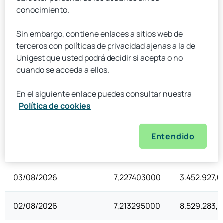
Descargar
conocimiento.
Sin embargo, contiene enlaces a sitios web de
terceros con políticas de privacidad ajenas a la de
Unigest que usted podrá decidir si acepta o no
cuando se acceda a ellos.
En el siguiente enlace puedes consultar nuestra
Política de cookies
Entendido