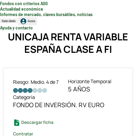
Fondos con criterios ASG
Actualidad económica
Informes de mercado, claves bursátiles, noticias
Hazte cliente
Acceso
Ayuda y contacto
UNICAJA RENTA VARIABLE
ESPAÑA CLASE A FI
Horizonte Temporal
Riesgo:
Medio. 4 de 7
5 AÑOS
Categoría
FONDO DE INVERSIÓN. RV EURO
Descargar ficha
Contratar