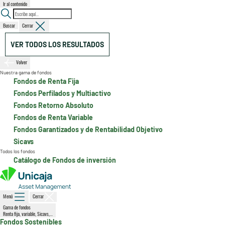
Ir al contenido
Buscar
Cerrar
VER TODOS LOS RESULTADOS
Volver
Nuestra gama de fondos
Fondos de Renta Fija
Fondos Perfilados y Multiactivo
Fondos Retorno Absoluto
Fondos de Renta Variable
Fondos Garantizados y de Rentabilidad Objetivo
Sicavs
Todos los fondos
Catálogo de Fondos de inversión
Menú
Cerrar
Gama de fondos
Renta fija, variable, Sicavs,...
Fondos Sostenibles